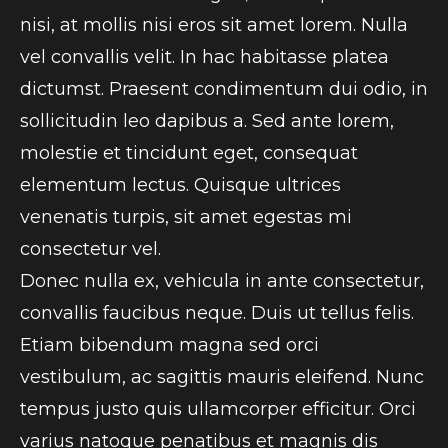
nisi, at mollis nisi eros sit amet lorem. Nulla
vel convallis velit. In hac habitasse platea
dictumst. Praesent condimentum dui odio, in
sollicitudin leo dapibus a. Sed ante lorem,
molestie et tincidunt eget, consequat
elementum lectus. Quisque ultrices
venenatis turpis, sit amet egestas mi
consectetur vel.
Donec nulla ex, vehicula in ante consectetur,
convallis faucibus neque. Duis ut tellus felis.
Etiam bibendum magna sed orci
vestibulum, ac sagittis mauris eleifend. Nunc
tempus justo quis ullamcorper efficitur. Orci
varius natoque penatibus et magnis dis