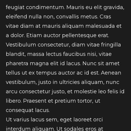
feugiat condimentum. Mauris eu elit gravida,
eleifend nulla non, convallis metus. Cras
vitae diam at mauris aliquam malesuada et
a dolor. Etiam auctor pellentesque erat.
Vestibulum consectetur, diam vitae fringilla
blandit, massa lectus faucibus nisi, vitae
pharetra magna elit id lacus. Nunc sit amet
tellus ut ex tempus auctor ac id est. Aenean
vestibulum, justo in ultricies aliquam, nunc
arcu consectetur justo, et molestie leo felis id
libero. Praesent et pretium tortor, ut
consequat lacus.
Ut varius lacus sem, eget laoreet orci
interdum aliquam. Ut sodales eros at