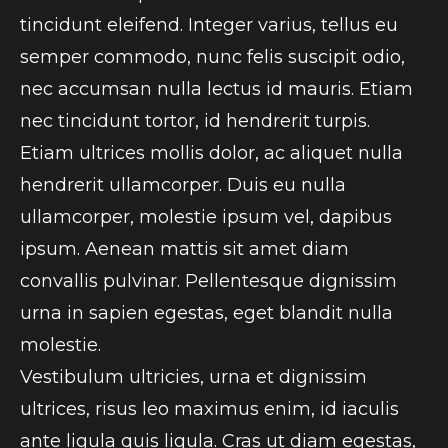
tincidunt eleifend. Integer varius, tellus eu
semper commodo, nunc felis suscipit odio,
nec accumsan nulla lectus id mauris. Etiam
nec tincidunt tortor, id hendrerit turpis.
Etiam ultrices mollis dolor, ac aliquet nulla
hendrerit ullamcorper. Duis eu nulla
ullamcorper, molestie ipsum vel, dapibus
ipsum. Aenean mattis sit amet diam
convallis pulvinar. Pellentesque dignissim
urna in sapien egestas, eget blandit nulla
molestie.
Vestibulum ultricies, urna et dignissim
ultrices, risus leo maximus enim, id iaculis
ante ligula quis ligula. Cras ut diam egestas,