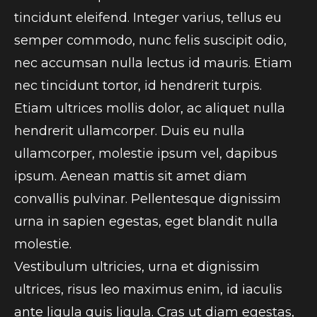
tincidunt eleifend. Integer varius, tellus eu
semper commodo, nunc felis suscipit odio,
nec accumsan nulla lectus id mauris. Etiam
nec tincidunt tortor, id hendrerit turpis.
Etiam ultrices mollis dolor, ac aliquet nulla
hendrerit ullamcorper. Duis eu nulla
ullamcorper, molestie ipsum vel, dapibus
ipsum. Aenean mattis sit amet diam
convallis pulvinar. Pellentesque dignissim
urna in sapien egestas, eget blandit nulla
molestie.
Vestibulum ultricies, urna et dignissim
ultrices, risus leo maximus enim, id iaculis
ante ligula quis ligula. Cras ut diam egestas,