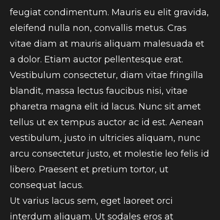
feugiat condimentum. Mauris eu elit gravida,
eleifend nulla non, convallis metus. Cras
vitae diam at mauris aliquam malesuada et
a dolor. Etiam auctor pellentesque erat.
Vestibulum consectetur, diam vitae fringilla
blandit, massa lectus faucibus nisi, vitae
pharetra magna elit id lacus. Nunc sit amet
tellus ut ex tempus auctor ac id est. Aenean
vestibulum, justo in ultricies aliquam, nunc
arcu consectetur justo, et molestie leo felis id
libero. Praesent et pretium tortor, ut
consequat lacus.
Ut varius lacus sem, eget laoreet orci
interdum aliquam. Ut sodales eros at