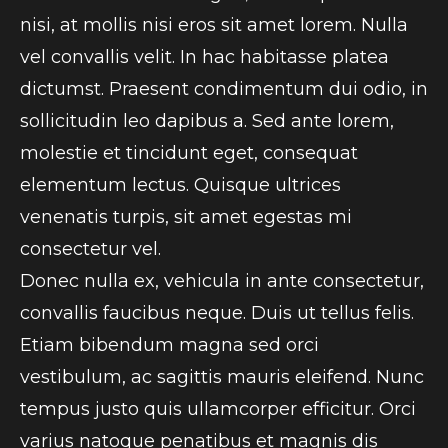
nisi, at mollis nisi eros sit amet lorem. Nulla
vel convallis velit. In hac habitasse platea
dictumst. Praesent condimentum dui odio, in
sollicitudin leo dapibus a. Sed ante lorem,
molestie et tincidunt eget, consequat
elementum lectus. Quisque ultrices
venenatis turpis, sit amet egestas mi
consectetur vel.
Donec nulla ex, vehicula in ante consectetur,
convallis faucibus neque. Duis ut tellus felis.
Etiam bibendum magna sed orci
vestibulum, ac sagittis mauris eleifend. Nunc
tempus justo quis ullamcorper efficitur. Orci
varius natoque penatibus et magnis dis