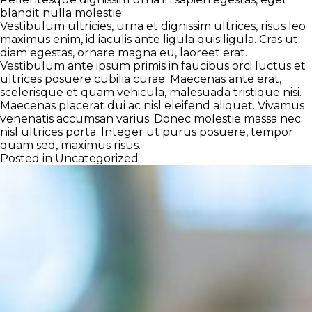
blandit nulla molestie.
Vestibulum ultricies, urna et dignissim ultrices, risus leo
maximus enim, id iaculis ante ligula quis ligula. Cras ut
diam egestas, ornare magna eu, laoreet erat.
Vestibulum ante ipsum primis in faucibus orci luctus et
ultrices posuere cubilia curae; Maecenas ante erat,
scelerisque et quam vehicula, malesuada tristique nisi.
Maecenas placerat dui ac nisl eleifend aliquet. Vivamus
venenatis accumsan varius. Donec molestie massa nec
nisl ultrices porta. Integer ut purus posuere, tempor
quam sed, maximus risus.
Posted in
Uncategorized