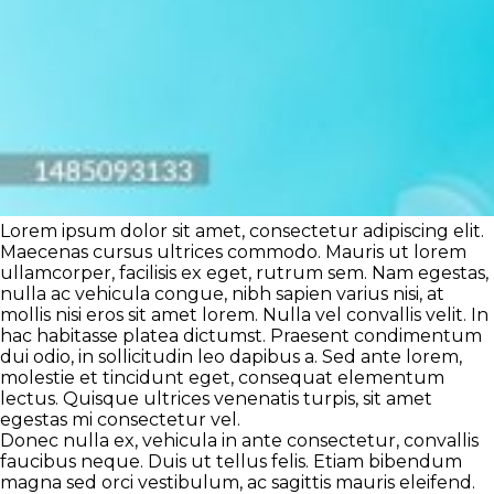
Lorem ipsum dolor sit amet, consectetur adipiscing elit.
Maecenas cursus ultrices commodo. Mauris ut lorem
ullamcorper, facilisis ex eget, rutrum sem. Nam egestas,
nulla ac vehicula congue, nibh sapien varius nisi, at
mollis nisi eros sit amet lorem. Nulla vel convallis velit. In
hac habitasse platea dictumst. Praesent condimentum
dui odio, in sollicitudin leo dapibus a. Sed ante lorem,
molestie et tincidunt eget, consequat elementum
lectus. Quisque ultrices venenatis turpis, sit amet
egestas mi consectetur vel.
Donec nulla ex, vehicula in ante consectetur, convallis
faucibus neque. Duis ut tellus felis. Etiam bibendum
magna sed orci vestibulum, ac sagittis mauris eleifend.