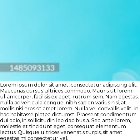
Lorem ipsum dolor sit amet, consectetur adipiscing elit.
Maecenas cursus ultrices commodo. Mauris ut lorem
ullamcorper, facilisis ex eget, rutrum sem. Nam egestas,
nulla ac vehicula congue, nibh sapien varius nisi, at
mollis nisi eros sit amet lorem. Nulla vel convallis velit. In
hac habitasse platea dictumst. Praesent condimentum
dui odio, in sollicitudin leo dapibus a. Sed ante lorem,
molestie et tincidunt eget, consequat elementum
lectus. Quisque ultrices venenatis turpis, sit amet
egestas mi consectetur vel.